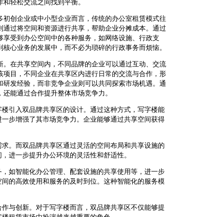
作和轻松交流之间找到平衡。
多初创企业或中小型企业而言，传统的办公室租赁模式往
则通过将空间和资源进行共享，帮助企业分摊成本。通过
够享受到办公空间中的各种服务，如网络设施、行政支
到核心业务的发展中，而不必为琐碎的行政事务而烦恼。
新。在共享空间内，不同品牌的企业可以通过互动、交流
该项目，不同企业在共享区内进行日常的交流与合作，形
和研发经验，而非竞争企业则可以共同探索市场机遇。通
，还能通过合作提升整体市场竞争力。
字楼引入双品牌共享区的设计。通过这种方式，写字楼能
进一步增强了其市场竞争力。企业能够通过共享空间获得
需求。而双品牌共享区通过灵活的空间布局和共享设施的
间，进一步提升办公环境的灵活性和舒适性。
务，如智能化办公管理、配套设施的共享使用等，进一步
空间的高效使用和服务的及时到位。这种智能化的服务模
合作与创新。对于写字楼而言，双品牌共享区不仅能够提
字楼租赁市场中扮演越来越重要的角色。