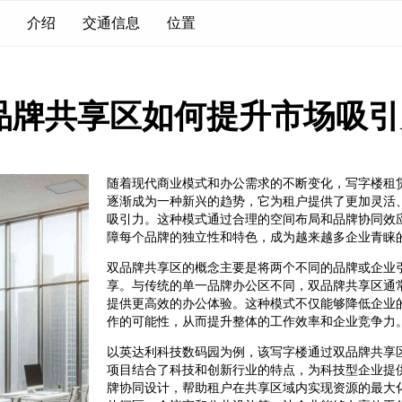
介绍
交通信息
位置
品牌共享区如何提升市场吸引
随着现代商业模式和办公需求的不断变化，写字楼租
逐渐成为一种新兴的趋势，它为租户提供了更加灵活
吸引力。这种模式通过合理的空间布局和品牌协同效
障每个品牌的独立性和特色，成为越来越多企业青睐
双品牌共享区的概念主要是将两个不同的品牌或企业
享。与传统的单一品牌办公区不同，双品牌共享区通
提供更高效的办公体验。这种模式不仅能够降低企业
作的可能性，从而提升整体的工作效率和企业竞争力
以英达利科技数码园为例，该写字楼通过双品牌共享
项目结合了科技和创新行业的特点，为科技型企业提
牌协同设计，帮助租户在共享区域内实现资源的最大