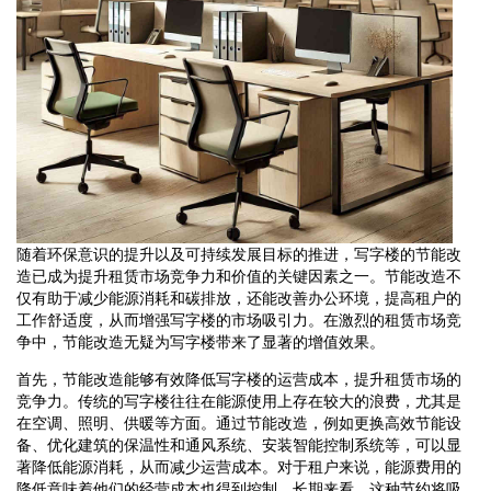
随着环保意识的提升以及可持续发展目标的推进，写字楼的节能改
造已成为提升租赁市场竞争力和价值的关键因素之一。节能改造不
仅有助于减少能源消耗和碳排放，还能改善办公环境，提高租户的
工作舒适度，从而增强写字楼的市场吸引力。在激烈的租赁市场竞
争中，节能改造无疑为写字楼带来了显著的增值效果。
首先，节能改造能够有效降低写字楼的运营成本，提升租赁市场的
竞争力。传统的写字楼往往在能源使用上存在较大的浪费，尤其是
在空调、照明、供暖等方面。通过节能改造，例如更换高效节能设
备、优化建筑的保温性和通风系统、安装智能控制系统等，可以显
著降低能源消耗，从而减少运营成本。对于租户来说，能源费用的
降低意味着他们的经营成本也得到控制，长期来看，这种节约将吸