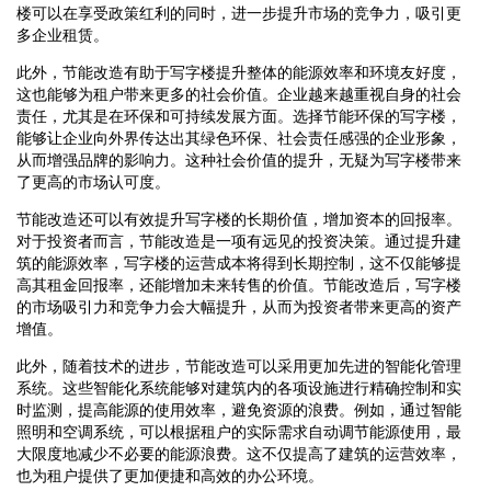
楼可以在享受政策红利的同时，进一步提升市场的竞争力，吸引更
多企业租赁。
此外，节能改造有助于写字楼提升整体的能源效率和环境友好度，
这也能够为租户带来更多的社会价值。企业越来越重视自身的社会
责任，尤其是在环保和可持续发展方面。选择节能环保的写字楼，
能够让企业向外界传达出其绿色环保、社会责任感强的企业形象，
从而增强品牌的影响力。这种社会价值的提升，无疑为写字楼带来
了更高的市场认可度。
节能改造还可以有效提升写字楼的长期价值，增加资本的回报率。
对于投资者而言，节能改造是一项有远见的投资决策。通过提升建
筑的能源效率，写字楼的运营成本将得到长期控制，这不仅能够提
高其租金回报率，还能增加未来转售的价值。节能改造后，写字楼
的市场吸引力和竞争力会大幅提升，从而为投资者带来更高的资产
增值。
此外，随着技术的进步，节能改造可以采用更加先进的智能化管理
系统。这些智能化系统能够对建筑内的各项设施进行精确控制和实
时监测，提高能源的使用效率，避免资源的浪费。例如，通过智能
照明和空调系统，可以根据租户的实际需求自动调节能源使用，最
大限度地减少不必要的能源浪费。这不仅提高了建筑的运营效率，
也为租户提供了更加便捷和高效的办公环境。