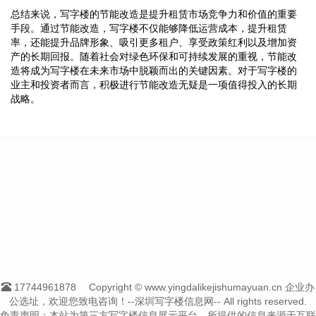
总结来说，写字楼的节能改造是提升租赁市场竞争力和价值的重要
手段。通过节能改造，写字楼不仅能够降低运营成本，提升租赁
率，还能提升品牌形象、吸引更多租户、享受政策红利以及增加资
产的长期回报。随着社会对绿色环保和可持续发展的重视，节能改
造将成为写字楼在未来市场中脱颖而出的关键因素。对于写字楼的
业主和投资者而言，积极进行节能改造无疑是一项值得投入的长期
战略。
17744961878
Copyright © www.yingdalikejishumayuan.cn 企业办
公选址，欢迎您致电咨询！--深圳写字楼信息网-- All rights reserved.
免责声明：本站为第三方写字楼信息展示平台，所提供的信息来源于互联