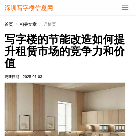
深圳写字楼信息网
切
换
导
首页
相关文章
详情页
航
写字楼的节能改造如何提
升租赁市场的竞争力和价
值
更新日期：
2025-01-03