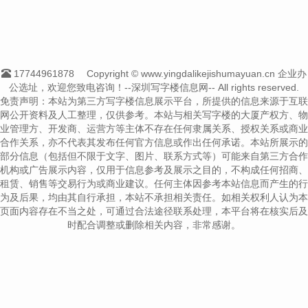
17744961878
Copyright © www.yingdalikejishumayuan.cn 企业办
公选址，欢迎您致电咨询！--深圳写字楼信息网-- All rights reserved.
免责声明：本站为第三方写字楼信息展示平台，所提供的信息来源于互联
网公开资料及人工整理，仅供参考。本站与相关写字楼的大厦产权方、物
业管理方、开发商、运营方等主体不存在任何隶属关系、授权关系或商业
合作关系，亦不代表其发布任何官方信息或作出任何承诺。本站所展示的
部分信息（包括但不限于文字、图片、联系方式等）可能来自第三方合作
机构或广告展示内容，仅用于信息参考及展示之目的，不构成任何招商、
租赁、销售等交易行为或商业建议。任何主体因参考本站信息而产生的行
为及后果，均由其自行承担，本站不承担相关责任。如相关权利人认为本
页面内容存在不当之处，可通过合法途径联系处理，本平台将在核实后及
时配合调整或删除相关内容，非常感谢。