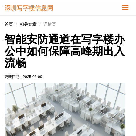
深圳写字楼信息网
切
换
导
首页
相关文章
详情页
航
智能安防通道在写字楼办
公中如何保障高峰期出入
流畅
更新日期：
2025-08-09